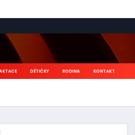
AKTACE
DĚTIČKY
RODINA
KONTAKT