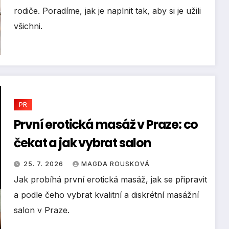
rodiče. Poradíme, jak je naplnit tak, aby si je užili
všichni.
PR
První erotická masáž v Praze: co
čekat a jak vybrat salon
25. 7. 2026
MAGDA ROUSKOVÁ
Jak probíhá první erotická masáž, jak se připravit
a podle čeho vybrat kvalitní a diskrétní masážní
salon v Praze.