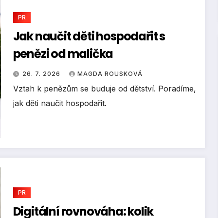
PR
Jak naučit děti hospodařit s
penězi od malička
26. 7. 2026
MAGDA ROUSKOVÁ
Vztah k penězům se buduje od dětství. Poradíme,
jak děti naučit hospodařit.
PR
Digitální rovnováha: kolik