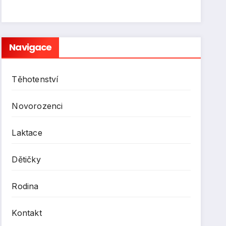
Navigace
Těhotenství
Novorozenci
Laktace
Dětičky
Rodina
Kontakt