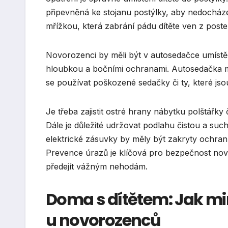
připevněná ke stojanu postýlky, aby nedocháze
mřížkou, která zabrání pádu dítěte ven z poste
Novorozenci by měli být v autosedačce umístě
hloubkou a bočními ochranami. Autosedačka 
se používat poškozené sedačky či ty, které jsou
Je třeba zajistit ostré hrany nábytku polštářky
Dále je důležité udržovat podlahu čistou a 
elektrické zásuvky by měly být zakryty ochran
Prevence úrazů je klíčová pro bezpečnost no
předejít vážným nehodám.
Doma s dítětem: Jak mi
u novorozenců