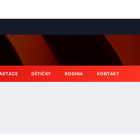
AKTACE
DĚTIČKY
RODINA
KONTAKT