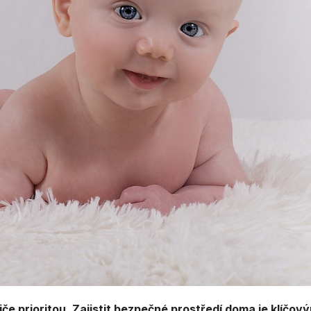
e prioritou. Zajistit bezpečné prostředí doma je klíčov