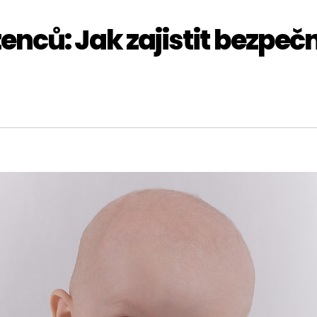
nců: Jak zajistit bezpeč