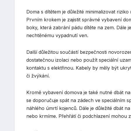
Doma s dítětem je důležité minimalizovat rizik
Prvním krokem je zajistit správné vybavení do
boky, která zabrání pádu dítěte na zem. Dále 
nechtěnému vypadnutí ven.
Další důležitou součástí bezpečnosti novorozence
dostatečnou izolaci nebo použít speciální uza
kontaktu s elektřinou. Kabely by měly být ukry
či žvýkání.
Kromě vybavení domova je také nutné dbát n
se doporučuje spát na zádech ve speciálním sp
náhlého úmrtí kojenců. Dále je důležité dbát 
nebo krmíme. Přehřátí či podchlazení mohou z