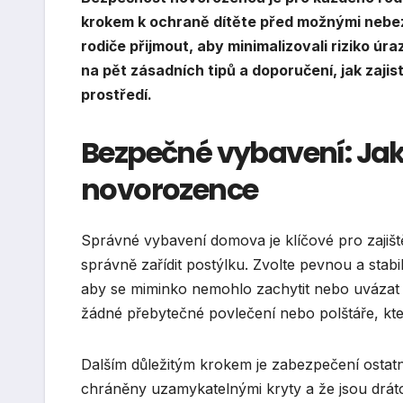
krokem k ochraně dítěte před možnými nebezp
rodiče přijmout, aby minimalizovali riziko 
na pět zásadních tipů a doporučení, jak zaji
prostředí.
Bezpečné vybavení: Jak
novorozence
Správné vybavení domova je klíčové pro zajiště
správně zařídit postýlku. Zvolte pevnou a stabi
aby se miminko nemohlo zachytit nebo uvázat v 
žádné přebytečné povlečení nebo polštáře, kt
Dalším důležitým krokem je zabezpečení ostatní
chráněny uzamykatelnými kryty a že jsou dráto