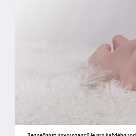
Bezpečnost novorozenců je pro každého rodič