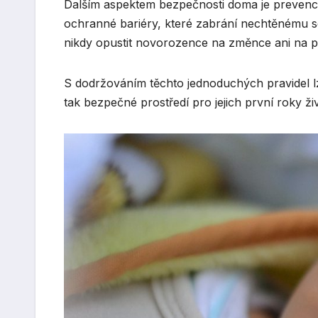
Dalším aspektem bezpečnosti doma je prevence 
ochranné bariéry, které zabrání nechtěnému 
nikdy opustit novorozence na změnce ani na p
S dodržováním těchto jednoduchých pravidel lze
tak bezpečné prostředí pro jejich první roky ži