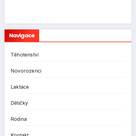
Navigace
Těhotenství
Novorozenci
Laktace
Dětičky
Rodina
Kontakt