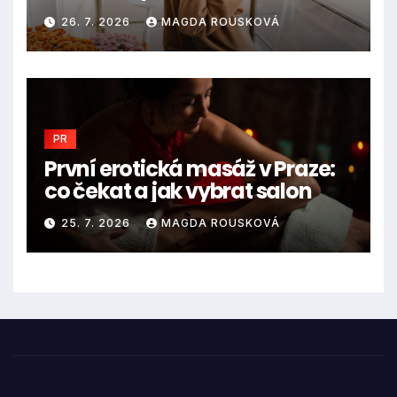
26. 7. 2026
MAGDA ROUSKOVÁ
PR
První erotická masáž v Praze:
co čekat a jak vybrat salon
25. 7. 2026
MAGDA ROUSKOVÁ