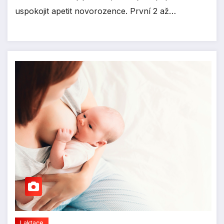
uspokojit apetit novorozence. První 2 až…
Laktace