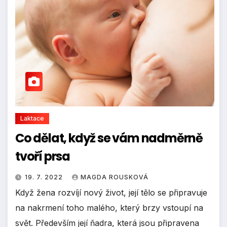
Laktace
Co dělat, když se vám nadměrně
tvoří prsa
19. 7. 2022
MAGDA ROUSKOVÁ
Když žena rozvíjí nový život, její tělo se připravuje
na nakrmení toho malého, který brzy vstoupí na
svět. Především její ňadra, která jsou připravena