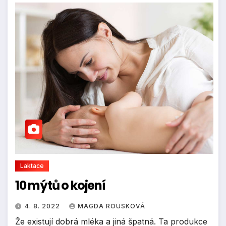
Laktace
10 mýtů o kojení
4. 8. 2022
MAGDA ROUSKOVÁ
Že existují dobrá mléka a jiná špatná. Ta produkce