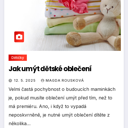
Dětičky
Jak umýt dětské oblečení
12. 5. 2025
MAGDA ROUSKOVÁ
Velmi častá pochybnost o budoucích maminkách
je, pokud musíte oblečení umýt před tím, než to
má premiéru. Ano, i když to vypadá
neposkvrněně, je nutné umýt oblečení dítěte z
několika…