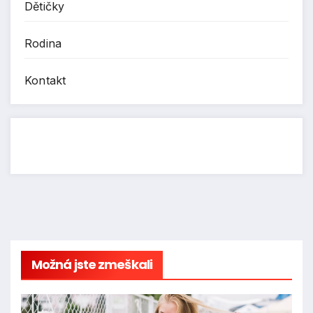
Dětičky
Rodina
Kontakt
Možná jste zmeškali