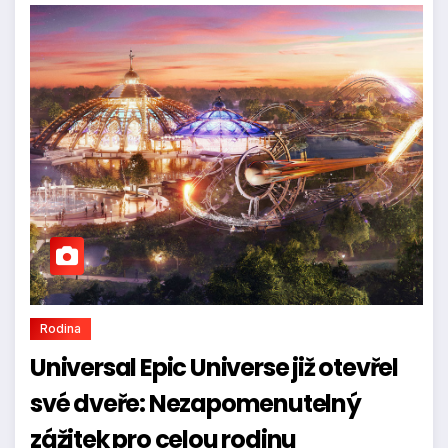
Rodina
Universal Epic Universe již otevřel
své dveře: Nezapomenutelný
zážitek pro celou rodinu