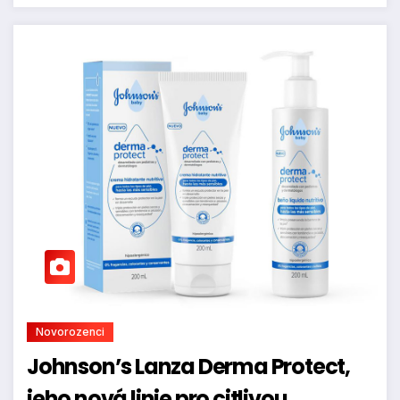
Novorozenci
Johnson’s Lanza Derma Protect,
jeho nová linie pro citlivou