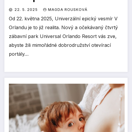
22. 5. 2025
MAGDA ROUSKOVÁ
Od 22. května 2025, Univerzální epický vesmír V
Orlandu je to již realita. Nový a očekávaný čtvrtý
zábavní park Universal Orlando Resort vás zve,
abyste žili mimořádné dobrodružství otevírací
portály…