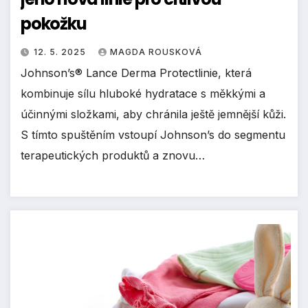
pokožku
12. 5. 2025
MAGDA ROUSKOVÁ
Johnson’s® Lance Derma Protectlinie, která
kombinuje sílu hluboké hydratace s měkkými a
účinnými složkami, aby chránila ještě jemnější kůži.
S tímto spuštěním vstoupí Johnson’s do segmentu
terapeutických produktů a znovu…