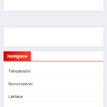
Navigace
Těhotenství
Novorozenci
Laktace