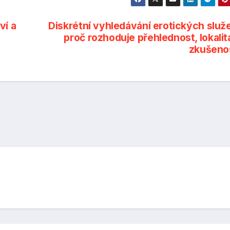
ví a
Diskrétní vyhledávání erotických služ
proč rozhoduje přehlednost, lokalit
zkušeno