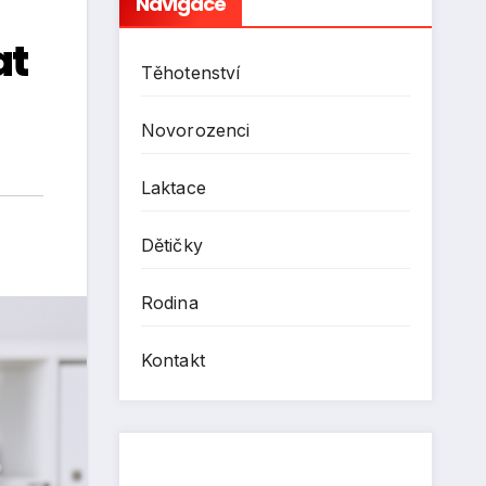
Navigace
at
Těhotenství
Novorozenci
Laktace
Dětičky
Rodina
Kontakt