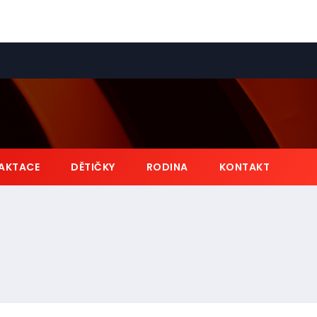
AKTACE
DĚTIČKY
RODINA
KONTAKT