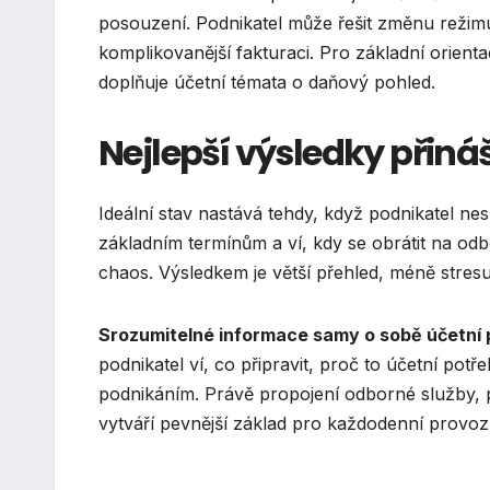
posouzení. Podnikatel může řešit změnu režim
komplikovanější fakturaci. Pro základní orient
doplňuje účetní témata o daňový pohled.
Nejlepší výsledky přiná
Ideální stav nastává tehdy, když podnikatel nes
základním termínům a ví, kdy se obrátit na od
chaos. Výsledkem je větší přehled, méně stresu
Srozumitelné informace samy o sobě účetní pr
podnikatel ví, co připravit, proč to účetní potř
podnikáním. Právě propojení odborné služby,
vytváří pevnější základ pro každodenní provoz 