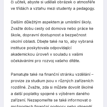
či učiteli, abyste si udělali obrázek o atmosféře
ve třídách a vztahu mezi studenty a pedagogy.
Dalším důležitým aspektem je umístění školy.
Zvažte dobu cesty od domova nebo práce ke
škole, dopravní dostupnost a bezpečnost
okolní oblasti. Dbejte také na to, aby vybraná
instituce poskytovala odpovídající
akademickou úroveň v souladu s vašimi
očekáváními pro rozvoj vašeho dítěte.
Pamatujte také na finanční stránku vzdělání –
provize za studium jsou v různých zařízeních
rozdílné. Zvažte, zda si můžete dovolit školné
a další poplatky spojené s výběrem daného
zařízení. Nezapomeňte se také informovat o
možnostech finanční podpory nebo stipendií.