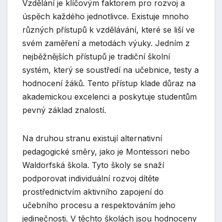
Vzdělání je klíčovým faktorem pro rozvoj a
úspěch každého jednotlivce. Existuje mnoho
různých přístupů k vzdělávání, které se liší ve
svém zaměření a metodách výuky. Jedním z
nejběžnějších přístupů je tradiční školní
systém, který se soustředí na učebnice, testy a
hodnocení žáků. Tento přístup klade důraz na
akademickou excelenci a poskytuje studentům
pevný základ znalostí.
Na druhou stranu existují alternativní
pedagogické směry, jako je Montessori nebo
Waldorfská škola. Tyto školy se snaží
podporovat individuální rozvoj dítěte
prostřednictvím aktivního zapojení do
učebního procesu a respektováním jeho
jedinečnosti. V těchto školách jsou hodnoceny