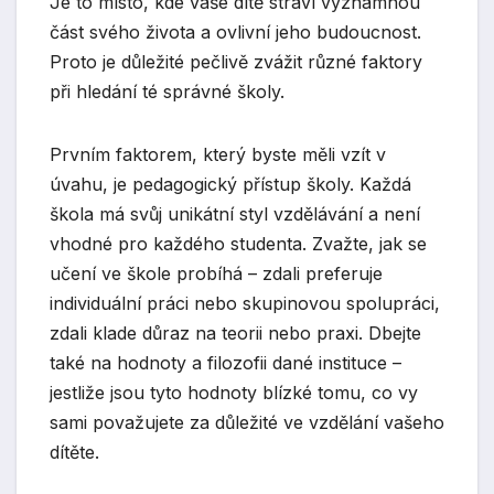
Je to místo, kde vaše dítě stráví významnou
část svého života a ovlivní jeho budoucnost.
Proto je důležité pečlivě zvážit různé faktory
při hledání té správné školy.
Prvním faktorem, který byste měli vzít v
úvahu, je pedagogický přístup školy. Každá
škola má svůj unikátní styl vzdělávání a není
vhodné pro každého studenta. Zvažte, jak se
učení ve škole probíhá – zdali preferuje
individuální práci nebo skupinovou spolupráci,
zdali klade důraz na teorii nebo praxi. Dbejte
také na hodnoty a filozofii dané instituce –
jestliže jsou tyto hodnoty blízké tomu, co vy
sami považujete za důležité ve vzdělání vašeho
dítěte.