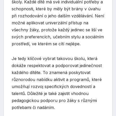
školy. Každé dítě má své individuální potřeby a
schopnosti, které by měly být brány v úvahu
při rozhodování o jeho dalším vzdělávání. Není
možné aplikovat univerzální přístup na
všechny žáky, protože každý jedinec se liší ve
svých preferencích, učebním stylu a sociálním
prostředí, ve kterém se cítí nejlépe.
Je tedy klíčové vybrat takovou školu, která
dokáže respektovat a podporovat jedinečnost
každého dítěte. To znamená poskytovat
různorodou nabídku aktivit a programů, které
umožňují rozvoj specifických dovedností a
talentů. Důležité je také zajistit vhodnou
pedagogickou podporu pro žáky s různými
potřebami či nadáním.