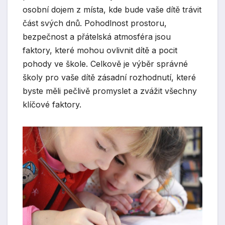
osobní dojem z místa, kde bude vaše dítě trávit
část svých dnů. Pohodlnost prostoru,
bezpečnost a přátelská atmosféra jsou
faktory, které mohou ovlivnit dítě a pocit
pohody ve škole. Celkově je výběr správné
školy pro vaše dítě zásadní rozhodnutí, které
byste měli pečlivě promyslet a zvážit všechny
klíčové faktory.