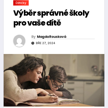
Dětičky
Výběr správné školy
pro vaše dítě
By
Magda Rousková
BŘE 27, 2024