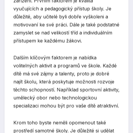
zařízení. Prvním faktorem je kvalita
vyučujících a pedagogický přístup školy. Je
důležité, aby učitelé byli dobře vyškoleni a
motivovaní ke své práci. Dále je také podstatné
zamyslet se nad velikostí tříd a individuálním
přístupem ke každému žákovi.
Dalším klíčovým faktorem je nabídka
volitelných aktivit a programů ve škole. Každé
dítě má své zájmy a talenty, proto je dobré
najít školu, která poskytuje možnosti rozvoje
těchto schopností. Například sportovní aktivity,
umělecký obor nebo technologickou
specializaci mohou být pro vaše dítě atraktivní.
Krom toho byste neměli opomenout také
prostředí samotné školy. Je důležité si udělat