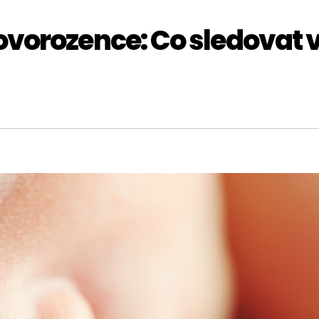
ovorozence: Co sledovat 