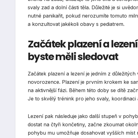
svaly zad a dolní části těla. Důležité je si uvěd
nutné panikařit, pokud nerozumíte tomuto miln
a konzultovat jakékoli obavy s pediatrem.
Začátek plazení a lezen
byste měli sledovat
Začátek plazení a lezení je jedním z důležitých
novorozence. Plazení je prvním krokem ke sa
na aktivnější fázi. Během této doby se dítě za
Je to skvělý trénink pro jeho svaly, koordinac
Lezení pak následuje jako další stupeň v pohyb
dostat na čtyři končetiny, začne zkoumat okol
pohybu mu umožňuje dosahovat vyšších míst ne