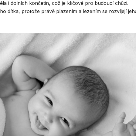
ěla i dolních končetin, což je klíčové pro budoucí chůzi.
eho dítka, protože právě plazením a lezením se rozvíjejí jeh