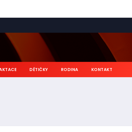
AKTACE
DĚTIČKY
RODINA
KONTAKT