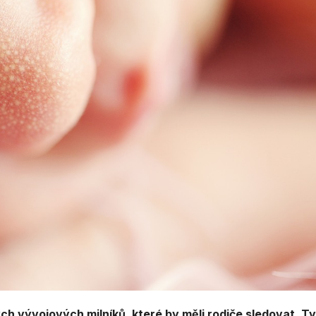
ých vývojových milníků, které by měli rodiče sledovat. T