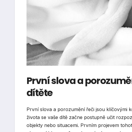
První slova a porozuměn
dítěte
První slova a porozumění řeči jsou klíčovými ko
života se vaše dítě začne postupně učit rozpoz
objekty nebo situacemi. Prvním projevem toh