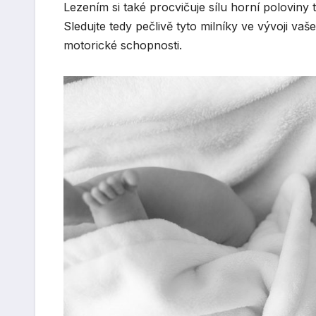
Lezením si také procvičuje sílu horní poloviny t
Sledujte tedy pečlivě tyto milníky ve vývoji vaš
motorické schopnosti.