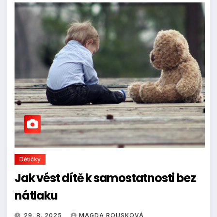
Dětičky
Jak vést dítě k samostatnosti bez
nátlaku
29. 8. 2025
MAGDA ROUSKOVÁ