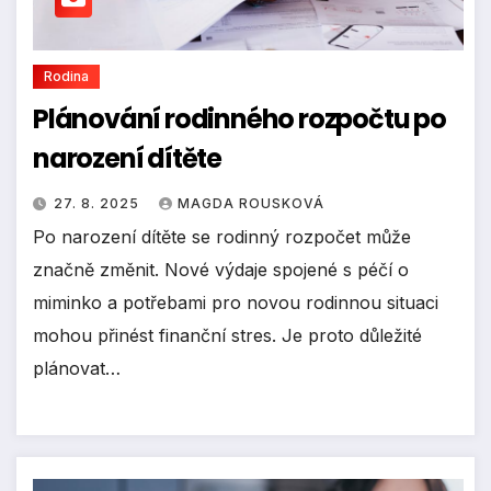
Rodina
Plánování rodinného rozpočtu po
narození dítěte
27. 8. 2025
MAGDA ROUSKOVÁ
Po narození dítěte se rodinný rozpočet může
značně změnit. Nové výdaje spojené s péčí o
miminko a potřebami pro novou rodinnou situaci
mohou přinést finanční stres. Je proto důležité
plánovat…