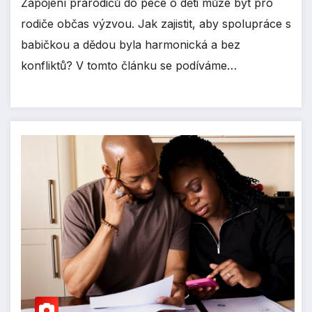
Zapojení prarodičů do péče o děti může být pro
rodiče občas výzvou. Jak zajistit, aby spolupráce s
babičkou a dědou byla harmonická a bez
konfliktů? V tomto článku se podíváme…