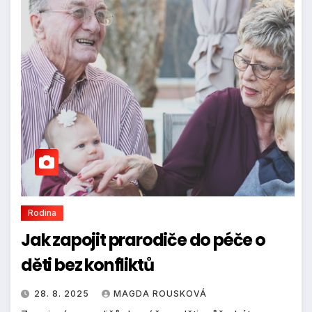
Rodina
Jak zapojit prarodiče do péče o
děti bez konfliktů
28. 8. 2025
MAGDA ROUSKOVÁ