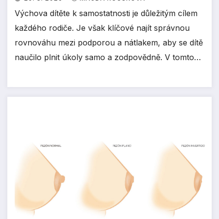
Výchova dítěte k samostatnosti je důležitým cílem
každého rodiče. Je však klíčové najít správnou
rovnováhu mezi podporou a nátlakem, aby se dítě
naučilo plnit úkoly samo a zodpovědně. V tomto…