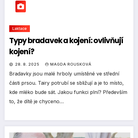
Laktace
Typy bradavek a kojení: ovlivňují
kojení?
28. 8. 2025
MAGDA ROUSKOVÁ
Bradavky jsou malé hrboly umístěné ve střední
části prsou. Tairy potrubí se sbližují a je to místo,
kde mléko bude sát. Jakou funkci plní? Především
to, že dítě je chyceno…