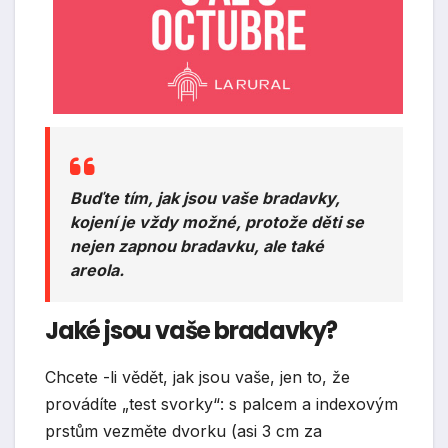
Buďte tím, jak jsou vaše bradavky,
kojení je vždy možné, protože děti se
nejen zapnou bradavku, ale také
areola.
Jaké jsou vaše bradavky?
Chcete -li vědět, jak jsou vaše, jen to, že
provádíte „test svorky“: s palcem a indexovým
prstům vezměte dvorku (asi 3 cm za