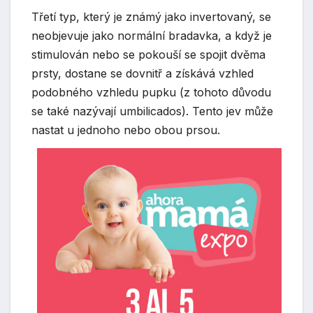
Třetí typ, který je známý jako invertovaný, se
neobjevuje jako normální bradavka, a když je
stimulován nebo se pokouší se spojit dvěma
prsty, dostane se dovnitř a získává vzhled
podobného vzhledu pupku (z tohoto důvodu
se také nazývají umbilicados). Tento jev může
nastat u jednoho nebo obou prsou.