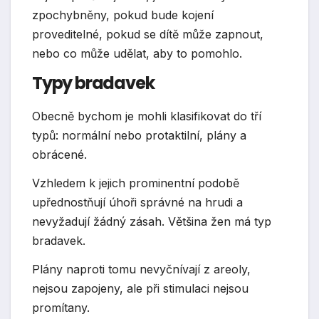
zpochybněny, pokud bude kojení
proveditelné, pokud se dítě může zapnout,
nebo co může udělat, aby to pomohlo.
Typy bradavek
Obecně bychom je mohli klasifikovat do tří
typů: normální nebo protaktilní, plány a
obrácené.
Vzhledem k jejich prominentní podobě
upřednostňují úhoři správné na hrudi a
nevyžadují žádný zásah. Většina žen má typ
bradavek.
Plány naproti tomu nevyčnívají z areoly,
nejsou zapojeny, ale při stimulaci nejsou
promítany.