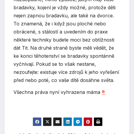
bradavky, kojení je vždy možné, protože děti
nejen zapnou bradavku, ale také na dvorce.
To znamená, že i když jsou ploché nebo
obrácené, s stálostí a uvedením do praxe
některé techniky budete moci bez obtížnosti
dát Tit. Na druhé straně byste měli vědět, že
ke konci těhotenství se bradavky spontánně
vyčnívají. Pokud se to však nestane,
nezoufejte: existuje více zdrojů k jeho vyřešení
před nebo poté, co vaše dítě dosáhne světa.
Všechna práva nyní vyhrazena máma
®