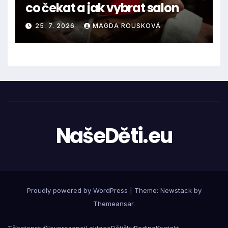
co čekat a jak vybrat salon
25. 7. 2026
MAGDA ROUSKOVÁ
NašeDěti.eu
Proudly powered by WordPress
|
Theme:
Newstack
by
Themeansar
.