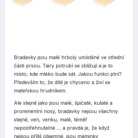
Bradavky jsou malé hrboly umístěné ve střední
části prsou. Tairy potrubí se sbližují a je to
místo, kde mléko bude sát. Jakou funkci plní?
Především to, že dítě je chyceno a živí se
mateřskou hrudníkem.
Ale stejně jako jsou malé, špičaté, kulaté a
prominentní nosy, bradavky nejsou všechny
stejné, ven, venku, malé, téměř
nepostřehnutelné … a pravda je, že když
nejsou příliš objemné, jsou maminky