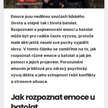
Emoce jsou nedílnou součástí lidského
života a stejně tak i života batolat.
Rozpoznání a pojmenování emocí u batolat
může být pro rodiče často výzvou, protože
malé děti ještě neumí své pocity vyjádřit
slovy. V tomto článku se zaměříme na to, jak
rozpoznat různé emoce u batolat a jak jim
pomoci s jejich projevem. Porozumění
emocím je klíčové pro zdravý psychický
vývoj dítěte a jeho schopnost řešit konflikty
a stresové situace.
Jak rozpoznat emoce u
batolat