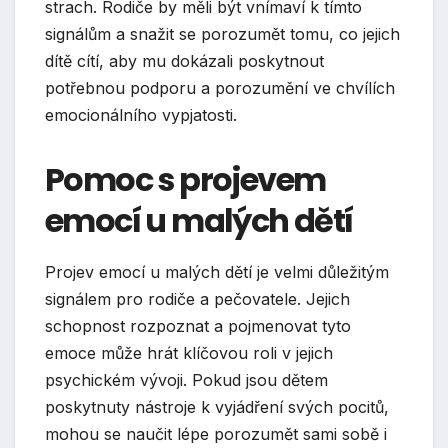
strach. Rodiče by měli být vnímaví k tímto
signálům a snažit se porozumět tomu, co jejich
dítě cítí, aby mu dokázali poskytnout
potřebnou podporu a porozumění ve chvílích
emocionálního vypjatosti.
Pomoc s projevem
emocí u malých dětí
Projev emocí u malých dětí je velmi důležitým
signálem pro rodiče a pečovatele. Jejich
schopnost rozpoznat a pojmenovat tyto
emoce může hrát klíčovou roli v jejich
psychickém vývoji. Pokud jsou dětem
poskytnuty nástroje k vyjádření svých pocitů,
mohou se naučit lépe porozumět sami sobě i