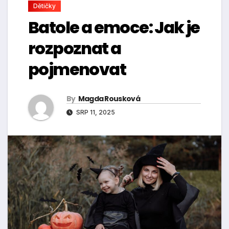
Dětičky
Batole a emoce: Jak je
rozpoznat a
pojmenovat
By
Magda Rousková
SRP 11, 2025