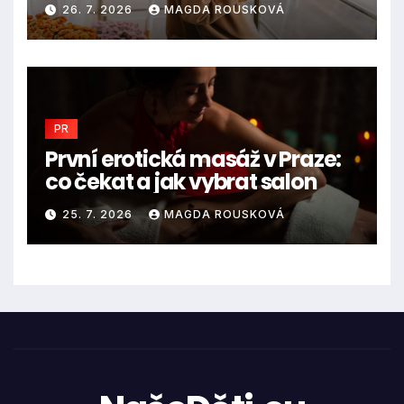
26. 7. 2026
MAGDA ROUSKOVÁ
PR
První erotická masáž v Praze:
co čekat a jak vybrat salon
25. 7. 2026
MAGDA ROUSKOVÁ