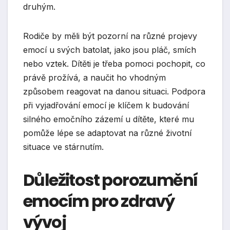
druhým.
Rodiče by měli být pozorní na různé projevy
emocí u svých batolat, jako jsou pláč, smích
nebo vztek. Dítěti je třeba pomoci pochopit, co
právě prožívá, a naučit ho vhodným
způsobem reagovat na danou situaci. Podpora
při vyjadřování emocí je klíčem k budování
silného emočního zázemí u dítěte, které mu
pomůže lépe se adaptovat na různé životní
situace ve stárnutím.
Důležitost porozumění
emocím pro zdravý
vývoj