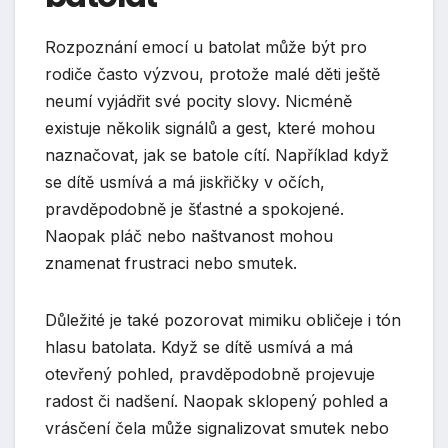
Rozpoznání emocí u batolat může být pro
rodiče často výzvou, protože malé děti ještě
neumí vyjádřit své pocity slovy. Nicméně
existuje několik signálů a gest, které mohou
naznačovat, jak se batole cítí. Například když
se dítě usmívá a má jiskřičky v očích,
pravděpodobně je šťastné a spokojené.
Naopak pláč nebo naštvanost mohou
znamenat frustraci nebo smutek.
Důležité je také pozorovat mimiku obličeje i tón
hlasu batolata. Když se dítě usmívá a má
otevřený pohled, pravděpodobně projevuje
radost či nadšení. Naopak sklopený pohled a
vrásčení čela může signalizovat smutek nebo