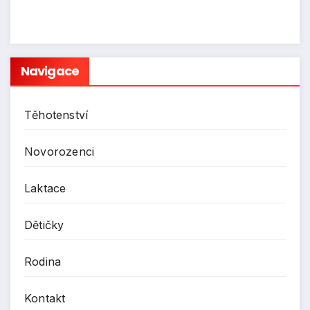
Navigace
Těhotenství
Novorozenci
Laktace
Dětičky
Rodina
Kontakt