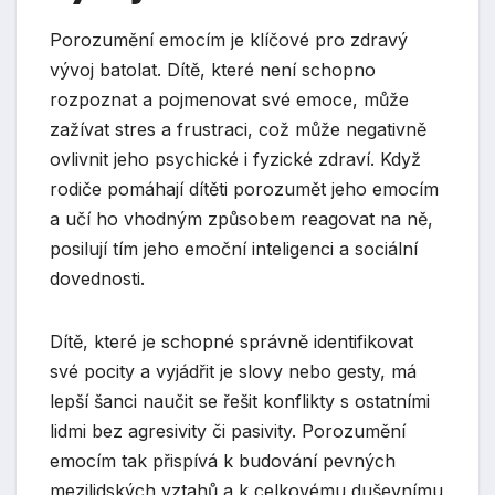
Porozumění emocím je klíčové pro zdravý
vývoj batolat. Dítě, které není schopno
rozpoznat a pojmenovat své emoce, může
zažívat stres a frustraci, což může negativně
ovlivnit jeho psychické i fyzické zdraví. Když
rodiče pomáhají dítěti porozumět jeho emocím
a učí ho vhodným způsobem reagovat na ně,
posilují tím jeho emoční inteligenci a sociální
dovednosti.
Dítě, které je schopné správně identifikovat
své pocity a vyjádřit je slovy nebo gesty, má
lepší šanci naučit se řešit konflikty s ostatními
lidmi bez agresivity či pasivity. Porozumění
emocím tak přispívá k budování pevných
mezilidských vztahů a k celkovému duševnímu