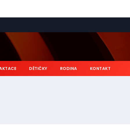
AKTACE
DĚTIČKY
RODINA
KONTAKT