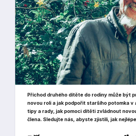
Příchod druhého dítěte do rodiny může být p
novou roli a jak podpořit staršího potomka 
tipy a rady, jak pomoci dítěti zvládnout novo
člena. Sledujte nás, abyste zjistili, jak nejlép