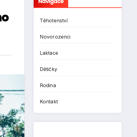
Navigace
ho
Těhotenství
Novorozenci
Laktace
Dětičky
Rodina
Kontakt