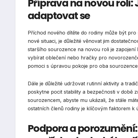
Příprava na novou roli:
adaptovat se
Příchod nového dítěte do rodiny může být pro 
nové situaci, je důležité věnovat jim dostateč
staršího sourozence na novou roli je zapojení
vybírat oblečení nebo hračky pro novorozenče,
pomoci s úpravou pokoje pro oba sourozence
Dále je důležité udržovat rutinní aktivity a tra
poskytne pocit stability a bezpečnosti v době z
sourozencem, abyste mu ukázali, že stále máte
ostatních členů rodiny je klíčovým faktorem k 
Podpora a porozumění: 