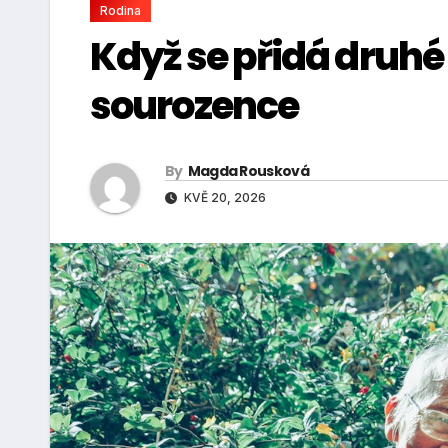
Rodina
Když se přidá druhé 
sourozence
By
Magda Rousková
KVĚ 20, 2026