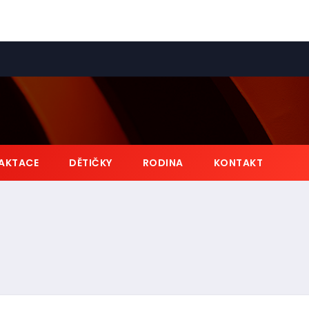
AKTACE
DĚTIČKY
RODINA
KONTAKT