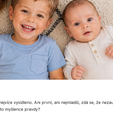
 nejvíce vysídleno. Ani první, ani nejmladší, zdá se, že neza
této myšlence pravdy?