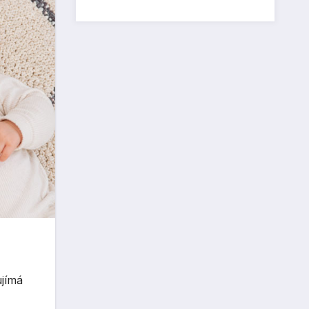
ujímá