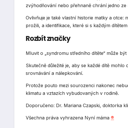
zvýhodňování nebo přehnaně chrání jedno ze sv
Ovlivňuje je také vlastní historie matky a otce:
prožili, a identifikace, které si s každým dítěte
Rozbít značky
Mluvit o „syndromu středního dítěte“ může být l
Skutečně důležité je, aby se každé dítě mohlo 
srovnávání a nálepkování.
Protože pouto mezi sourozenci nakonec nebude
klimatu a vztazích vybudovaných v rodině.
Doporučeno: Dr. Mariana Czapski, doktorka kl
Všechna práva vyhrazena Nyní máma
®