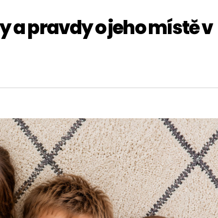
y a pravdy o jeho místě v