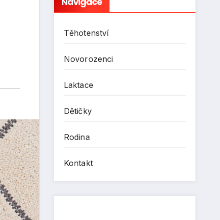
Navigace
Těhotenství
Novorozenci
Laktace
Dětičky
Rodina
Kontakt