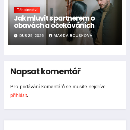
Těhotenství
Jak mluvit s partnerem o
obavách a očekáváních
DUB 25, 2026
MAGDA ROUSKOVÁ
Napsat komentář
Pro přidávání komentářů se musíte nejdříve
přihlásit
.