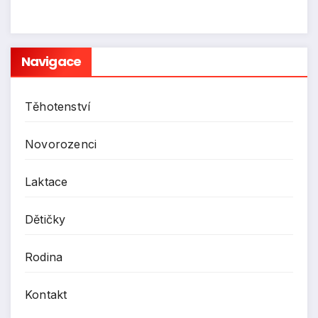
Navigace
Těhotenství
Novorozenci
Laktace
Dětičky
Rodina
Kontakt