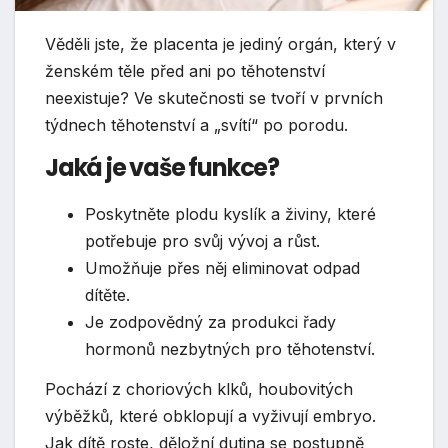
Věděli jste, že placenta je jediný orgán, který v
ženském těle před ani po těhotenství
neexistuje? Ve skutečnosti se tvoří v prvních
týdnech těhotenství a „svítí“ po porodu.
Jaká je vaše funkce?
Poskytněte plodu kyslík a živiny, které
potřebuje pro svůj vývoj a růst.
Umožňuje přes něj eliminovat odpad
dítěte.
Je zodpovědný za produkci řady
hormonů nezbytných pro těhotenství.
Pochází z choriových klků, houbovitých
výběžků, které obklopují a vyživují embryo.
Jak dítě roste, děložní dutina se postupně