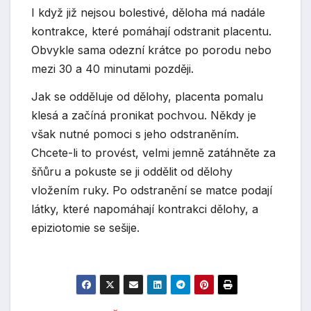
I když již nejsou bolestivé, děloha má nadále
kontrakce, které pomáhají odstranit placentu.
Obvykle sama odezní krátce po porodu nebo
mezi 30 a 40 minutami později.
Jak se odděluje od dělohy, placenta pomalu
klesá a začíná pronikat pochvou. Někdy je
však nutné pomoci s jeho odstraněním.
Chcete-li to provést, velmi jemně zatáhněte za
šňůru a pokuste se ji oddělit od dělohy
vložením ruky. Po odstranění se matce podají
látky, které napomáhají kontrakci dělohy, a
epiziotomie se sešije.