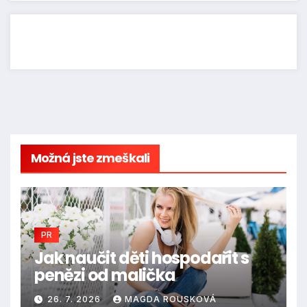
Možná jste zmeškali
PR
Jak naučit děti hospodařit s
penězi od malička
26. 7. 2026
MAGDA ROUSKOVÁ