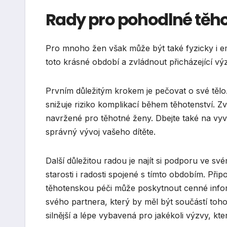
Rady pro pohodlné těho
Pro mnoho žen však může být také fyzicky i em
toto krásné období a zvládnout přicházející v
Prvním důležitým krokem je pečovat o své tělo
snižuje riziko komplikací během těhotenství. Zv
navržené pro těhotné ženy. Dbejte také na vy
správný vývoj vašeho dítěte.
Další důležitou radou je najít si podporu ve sv
starosti i radosti spojené s tímto obdobím. Př
těhotenskou péči může poskytnout cenné info
svého partnera, který by měl být součástí toho
silnější a lépe vybavená pro jakékoli výzvy, kter