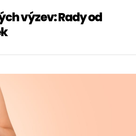
ých výzev: Rady od
ek