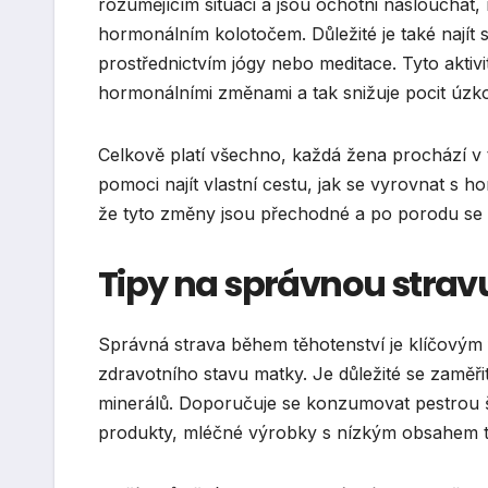
rozumějícím situaci a jsou ochotni nasloucha
hormonálním kolotočem. Důležité je také najít 
prostřednictvím jógy nebo meditace. Tyto aktivi
hormonálními změnami a tak snižuje pocit úzko
Celkově platí všechno, každá žena prochází v 
pomoci najít vlastní cestu, jak se vyrovnat s 
že tyto změny jsou přechodné a po porodu se
Tipy na správnou strav
Správná strava během těhotenství je klíčovým
zdravotního stavu matky. Je důležité se zaměři
minerálů. Doporučuje se konzumovat pestrou šk
produkty, mléčné výrobky s nízkým obsahem t