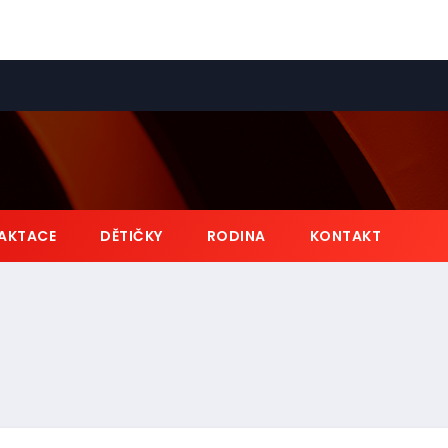
AKTACE
DĚTIČKY
RODINA
KONTAKT