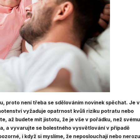
u, proto není třeba se sdělováním novinek spěchat. Je 
hotenství vyžaduje opatrnost kvůli riziku potratu nebo
te, až budete mít jistotu, že je vše v pořádku, než svému
čka, a vyvarujte se bolestného vysvětlování v případě
pozorné, i když si myslíme, že neposlouchají nebo nerozu